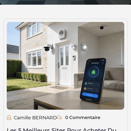
0 Commentaire
Camille BERNARD
Les 5 Meilleurs Sites Pour Acheter Du