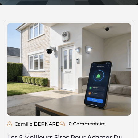
0 Commentaire
Camille BERNARD
Les 5 Meilleurs Sites Pour Acheter Du