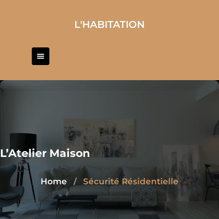
Skip
to
L'HABITATION
content
L’Atelier Maison
Home
Sécurité Résidentielle
/