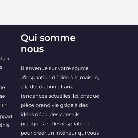
Qui somme
nous
choir
ne
Bienvenue sur votre source
d’inspiration dédiée à la maison,
à la décoration et aux
une
 se
tendances actuelles. Ici, chaque
dget
pièce prend vie grâce à des
idées déco, des conseils
Appart
pratiques et des inspirations
Génie
pour créer un intérieur qui vous