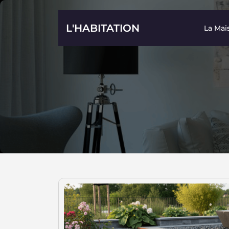
Skip
to
L'HABITATION
La Mai
content