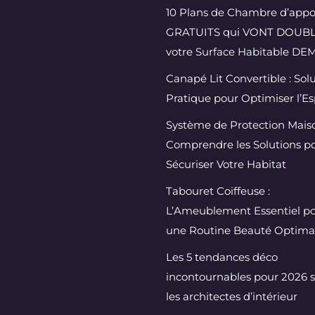
10 Plans de Chambre d’appo
GRATUITS qui VONT DOUB
votre Surface Habitable DEM
Canapé Lit Convertible : Sol
Pratique pour Optimiser l’E
Système de Protection Maiso
Comprendre les Solutions p
Sécuriser Votre Habitat
Tabouret Coiffeuse :
L’Ameublement Essentiel p
une Routine Beauté Optima
Les 5 tendances déco
incontournables pour 2026 
les architectes d’intérieur