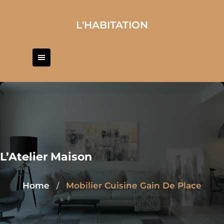
Skip
to
L'HABITATION
content
L’Atelier Maison
Home
Mobilier Cuisine Gain De Place
/