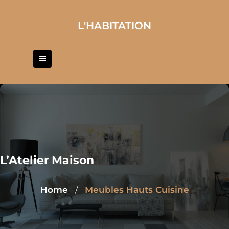
Skip
to
L'HABITATION
content
L’Atelier Maison
Home
Meubles Hauts Cuisine
/