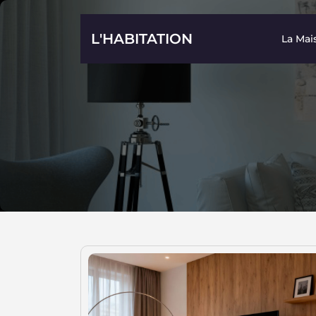
Skip
to
L'HABITATION
La Mai
content