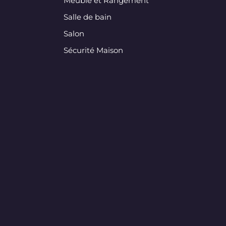
Meuble et Rangement
Salle de bain
Salon
Sécurité Maison