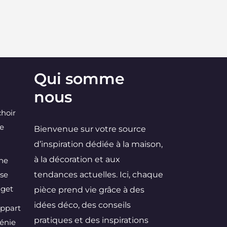
Qui somme
nous
choir
ne
Bienvenue sur votre source
d’inspiration dédiée à la maison,
à la décoration et aux
une
 se
tendances actuelles. Ici, chaque
dget
pièce prend vie grâce à des
idées déco, des conseils
Appart
pratiques et des inspirations
Génie