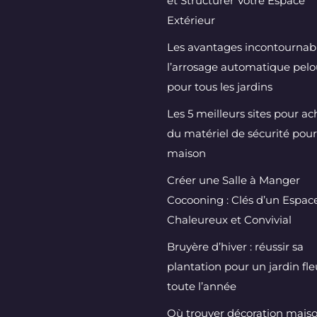
et Structurer Votre Espace
Extérieur
Les avantages incontournab
l’arrosage automatique pel
pour tous les jardins
Les 5 meilleurs sites pour ac
du matériel de sécurité pour
maison
Créer une Salle à Manger
Cocooning : Clés d’un Espac
Chaleureux et Convivial
Bruyère d’hiver : réussir sa
plantation pour un jardin fle
toute l’année
Où trouver décoration mais