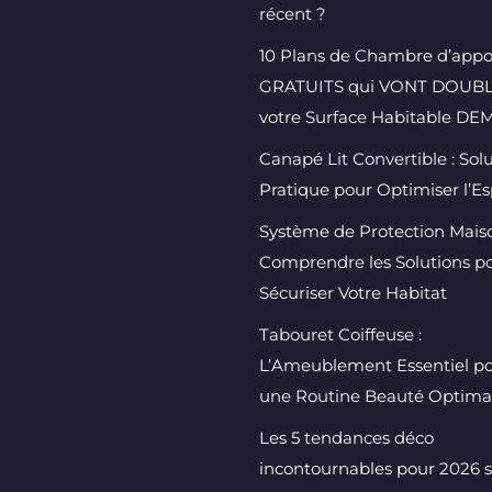
récent ?
10 Plans de Chambre d’appo
GRATUITS qui VONT DOUB
votre Surface Habitable DEM
Canapé Lit Convertible : Sol
Pratique pour Optimiser l’E
Système de Protection Maiso
Comprendre les Solutions p
Sécuriser Votre Habitat
Tabouret Coiffeuse :
L’Ameublement Essentiel p
une Routine Beauté Optima
Les 5 tendances déco
incontournables pour 2026 