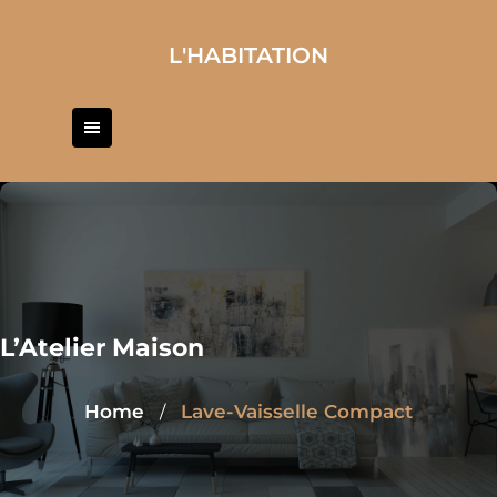
Skip
to
L'HABITATION
content
L’Atelier Maison
Home
Lave-Vaisselle Compact
/