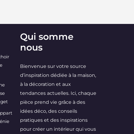
Qui somme
nous
choir
ne
Bienvenue sur votre source
d’inspiration dédiée à la maison,
à la décoration et aux
une
 se
tendances actuelles. Ici, chaque
dget
pièce prend vie grâce à des
idées déco, des conseils
Appart
pratiques et des inspirations
Génie
pour créer un intérieur qui vous