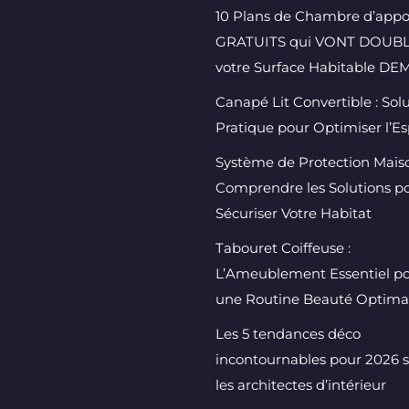
10 Plans de Chambre d’appo
GRATUITS qui VONT DOUB
votre Surface Habitable DEM
Canapé Lit Convertible : Sol
Pratique pour Optimiser l’E
Système de Protection Maiso
Comprendre les Solutions p
Sécuriser Votre Habitat
Tabouret Coiffeuse :
L’Ameublement Essentiel p
une Routine Beauté Optima
Les 5 tendances déco
incontournables pour 2026 
les architectes d’intérieur