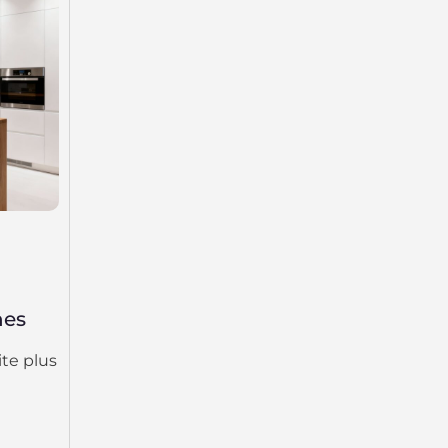
nes
te plus