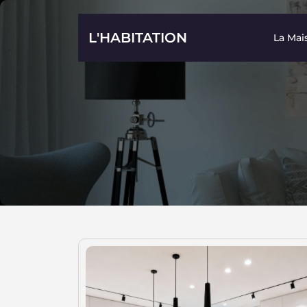
Skip
to
L'HABITATION
La Mai
content