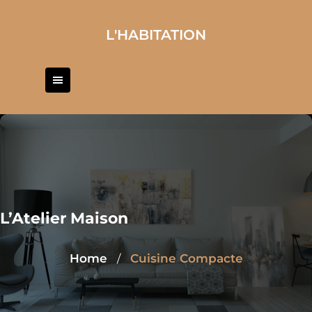
Skip
to
L'HABITATION
content
L’Atelier Maison
Home
Cuisine Compacte
/