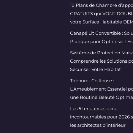
10 Plans de Chambre d’appo
GRATUITS qui VONT DOUB
votre Surface Habitable DEM
Canapé Lit Convertible : Sol
Pratique pour Optimiser l’E
Système de Protection Maiso
Comprendre les Solutions p
Sécuriser Votre Habitat
Tabouret Coiffeuse :
L’Ameublement Essentiel p
une Routine Beauté Optima
Les 5 tendances déco
incontournables pour 2026 
les architectes d’intérieur