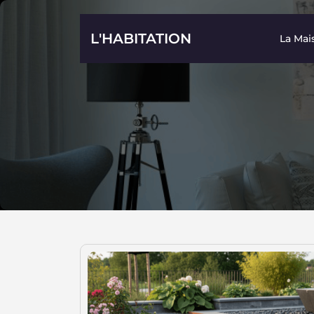
Skip
to
L'HABITATION
La Mai
content