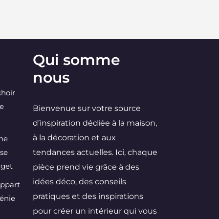
Qui somme
nous
choir
ne
Bienvenue sur votre source
d’inspiration dédiée à la maison,
à la décoration et aux
une
 se
tendances actuelles. Ici, chaque
dget
pièce prend vie grâce à des
idées déco, des conseils
Appart
pratiques et des inspirations
Génie
pour créer un intérieur qui vous