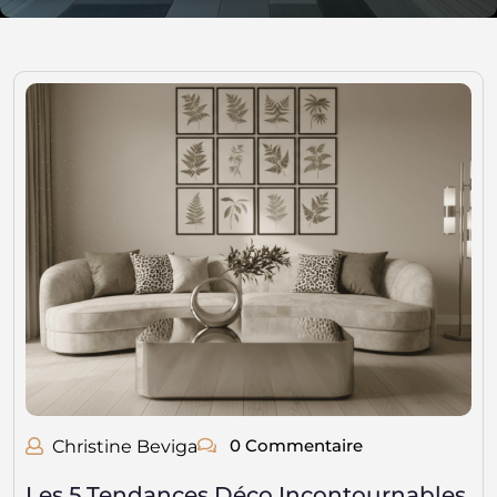
0 Commentaire
Christine Beviga
Les 5 Tendances Déco Incontournables