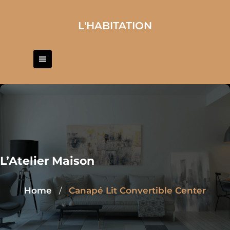
Skip
to
L'HABITATION
content
L’Atelier Maison
Home
Canapé Lit Convertible Center
/