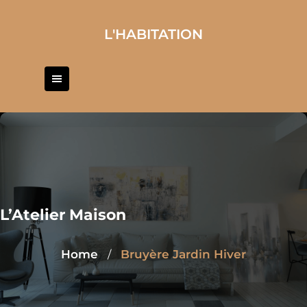
Skip
to
L'HABITATION
content
L’Atelier Maison
Home
Bruyère Jardin Hiver
/