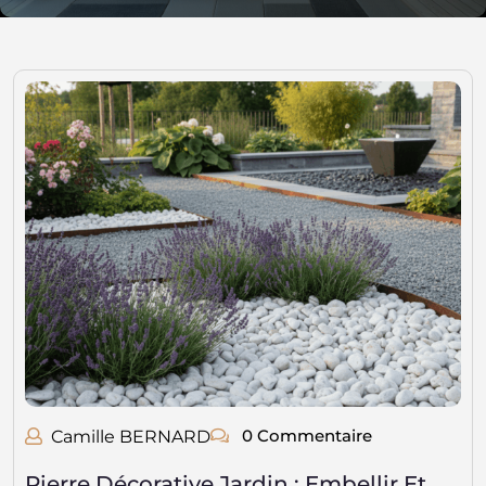
0 Commentaire
Camille BERNARD
Pierre Décorative Jardin : Embellir Et