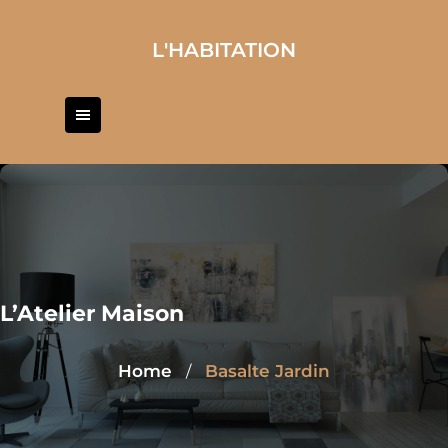
Skip
to
L'HABITATION
content
L’Atelier Maison
Home
Basalte Jardin
/