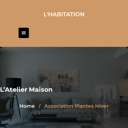
Skip
to
L'HABITATION
content
L’Atelier Maison
Home
Association Plantes Hiver
/