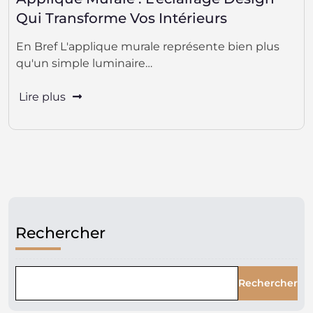
Qui Transforme Vos Intérieurs
En Bref L'applique murale représente bien plus
qu'un simple luminaire…
Lire plus
Rechercher
Rechercher