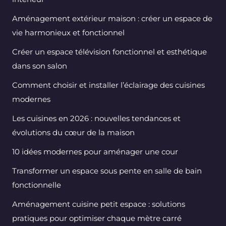
Aménagement extérieur maison : créer un espace de
vie harmonieux et fonctionnel
Créer un espace télévision fonctionnel et esthétique
dans son salon
Comment choisir et installer l’éclairage des cuisines
modernes
Les cuisines en 2026 : nouvelles tendances et
évolutions du cœur de la maison
10 idées modernes pour aménager une cour
Transformer un espace sous pente en salle de bain
fonctionnelle
Aménagement cuisine petit espace : solutions
pratiques pour optimiser chaque mètre carré