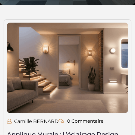
0 Commentaire
Camille BERNARD
Applique Murale : L’éclairage Design