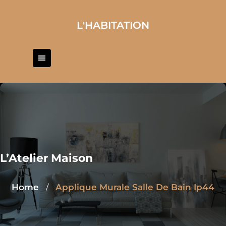
Skip
to
L'HABITATION
content
L’Atelier Maison
Home
Applique Murale Salle De Bain Ip44
/