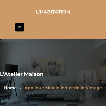
Skip
to
L'HABITATION
content
L’Atelier Maison
Home
Applique Murale Industrielle Vintage
/