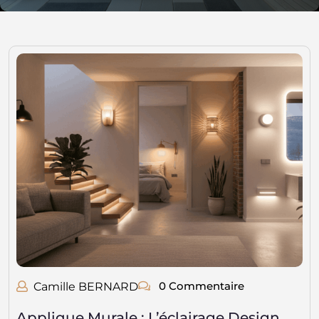
0 Commentaire
Camille BERNARD
Applique Murale : L’éclairage Design