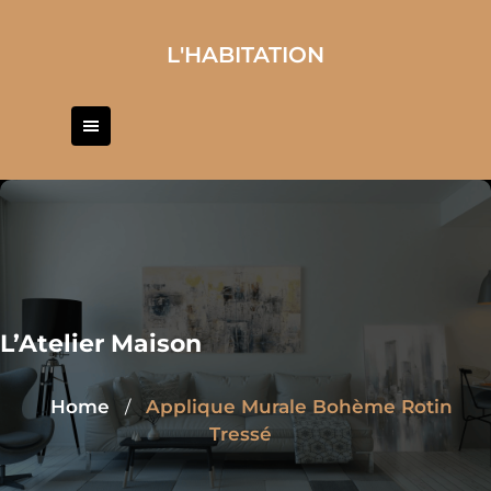
Skip
to
L'HABITATION
content
L’Atelier Maison
Home
Applique Murale Bohème Rotin
/
Tressé