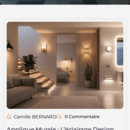
0 Commentaire
Camille BERNARD
Applique Murale : L’éclairage Design