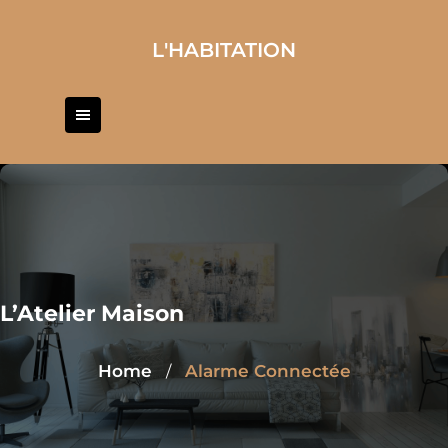
Skip
to
L'HABITATION
content
L’Atelier Maison
Home
Alarme Connectée
/