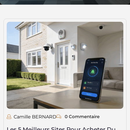
0 Commentaire
Camille BERNARD
Les 5 Meilleurs Sites Pour Acheter Du